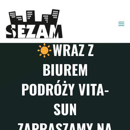
Bez kategorii
WRAZ Z
BIUREM
PODRÓŻY VITA-
SUN
ZAPRASZAMY NA