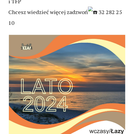
i TFP
Chcesz wiedzieć więcej zadzwoń
32 282 25
10