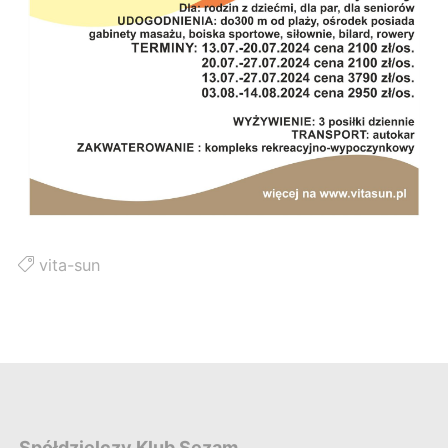
vita-sun
Spółdzielczy Klub Sezam