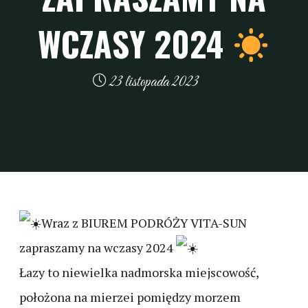
WCZASY 2024
23 listopada 2023
Wraz z BIUREM PODRÓŻY VITA-SUN
zapraszamy na wczasy 2024
Łazy to niewielka nadmorska miejscowość,
położona na mierzei pomiędzy morzem