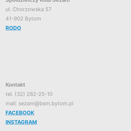
ul. Chorzowska 57
41-902 Bytom
RODO
Kontakt
tel. (32) 282-25-10
mail: sezam@bsm.bytom.pl
FACEBOOK
INSTAGRAM