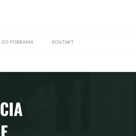
DO POBRANIA
KONTAKT
CIA
E