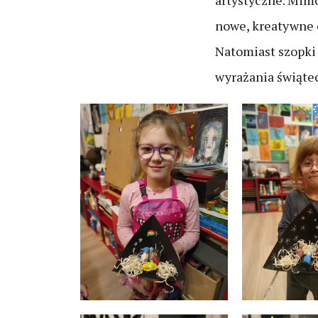
artystyczne. Mimo
nowe, kreatywne 
Natomiast szopki
wyrażania świątec