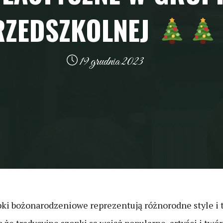
RZEDSZKOLNEJ
19 grudnia 2023
ki bożonarodzeniowe reprezentują różnorodne style i 