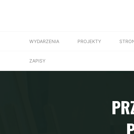
WYDARZENIA
PROJEKTY
STRO
ZAPISY
PR