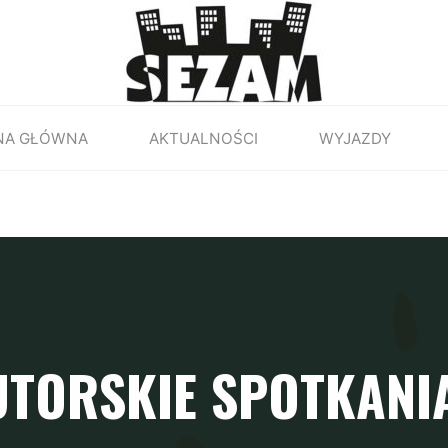
NA GŁÓWNA
AKTUALNOŚCI
WYJAZDY
UTORSKIE SPOTKANIA