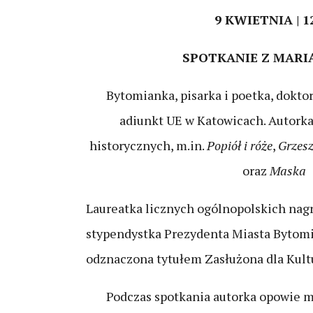
9 KWIETNIA | 1
SPOTKANIE Z MARI
Bytomianka, pisarka i poetka, dokt
adiunkt UE w Katowicach. Autork
historycznych, m.in.
Popiół i róże
,
Grzesz
oraz
Maska
Laureatka licznych ogólnopolskich nagr
stypendystka Prezydenta Miasta Bytomi
odznaczona tytułem Zasłużona dla Kultu
Podczas spotkania autorka opowie m