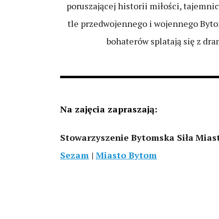
poruszającej historii miłości, tajemn
tle przedwojennego i wojennego Byto
bohaterów splatają się z dra
Na zajęcia zapraszają:
Stowarzyszenie Bytomska Siła
Miast
Sezam
|
Miasto Bytom