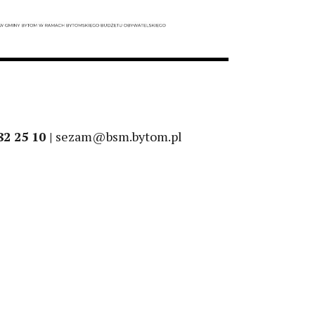
82 25 10 |
sezam@bsm.bytom.pl