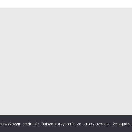
 najwyższym poziomie. Dalsze korzystanie ze strony oznacza, że zgadzas