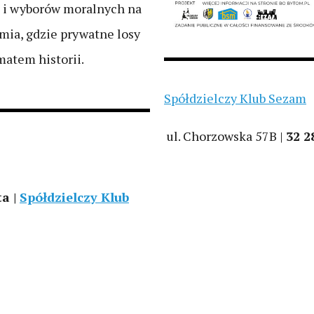
ic i wyborów moralnych na
mia, gdzie prywatne losy
matem historii.
Spółdzielczy Klub Sezam
ul. Chorzowska 57B |
32 2
a |
Spółdzielczy Klub