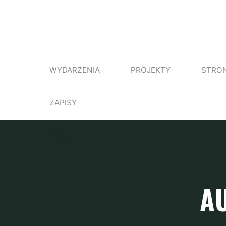
WYDARZENIA
PROJEKTY
STRO
ZAPISY
A