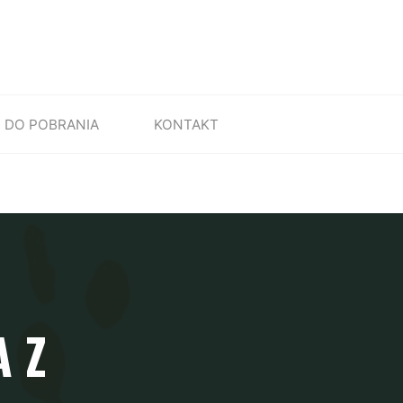
DO POBRANIA
KONTAKT
 Z