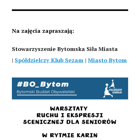
Na zajęcia zapraszają:
Stowarzyszenie Bytomska Siła
Miasta
|
Spółdzielczy Klub Sezam
|
Miasto Bytom