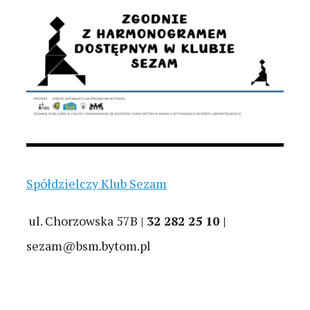
Spółdzielczy Klub Sezam
ul. Chorzowska 57B |
32 282 25 10 |
sezam@bsm.bytom.pl