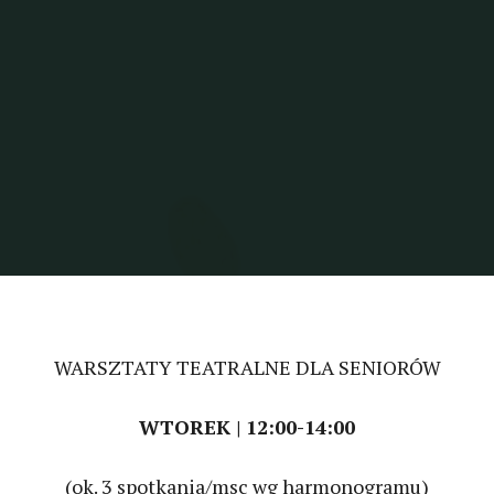
WARSZTATY TEATRALNE DLA SENIORÓW
WTOREK | 12:00-14:00
(ok. 3 spotkania/msc wg harmonogramu)