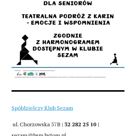
Spółdzielczy Klub Sezam
ul. Chorzowska 57B |
32 282 25 10 |
sezam@bsm.bytom.pl