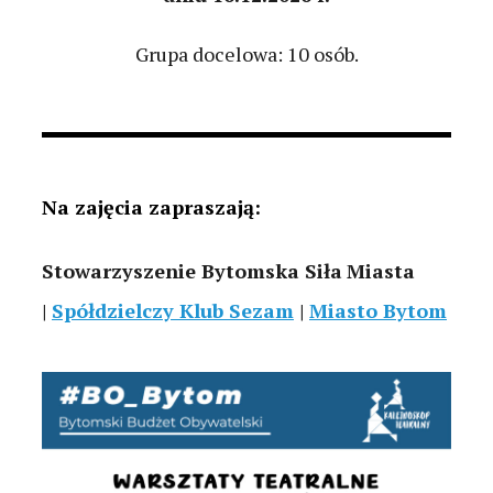
Grupa docelowa: 10 osób.
Na zajęcia zapraszają:
Stowarzyszenie Bytomska Siła
Miasta
|
Spółdzielczy Klub Sezam
|
Miasto Bytom