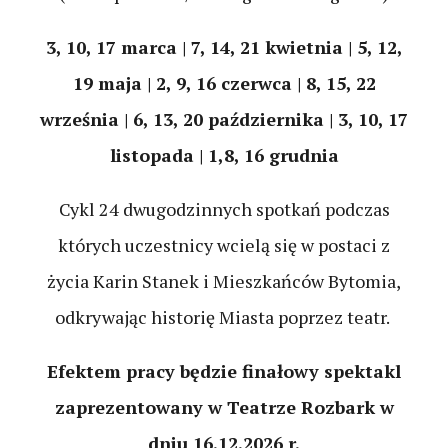
3, 10, 17 marca | 7, 14, 21 kwietnia | 5, 12,
19 maja | 2, 9, 16 czerwca | 8, 15, 22
września | 6, 13, 20 października | 3, 10, 17
listopada | 1,8, 16 grudnia
Cykl 24 dwugodzinnych spotkań podczas
których uczestnicy wcielą się w postaci z
życia Karin Stanek i Mieszkańców Bytomia,
odkrywając historię Miasta poprzez teatr.
Efektem pracy będzie finałowy spektakl
zaprezentowany w Teatrze Rozbark w
dniu 16.12.2026 r.