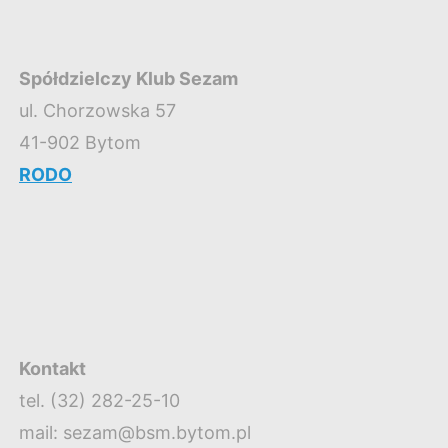
Spółdzielczy Klub Sezam
ul. Chorzowska 57
41-902 Bytom
RODO
Kontakt
tel. (32) 282-25-10
mail: sezam@bsm.bytom.pl