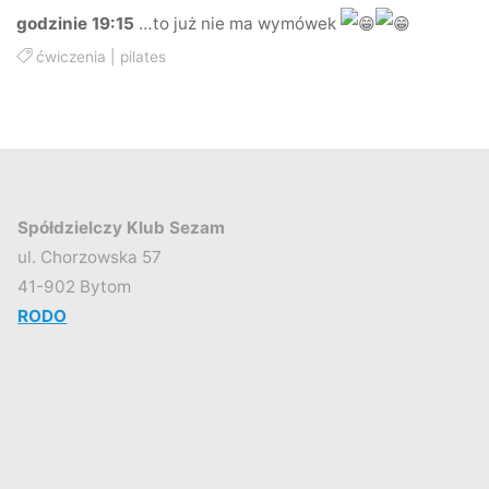
godzinie 19:15
…to już nie ma wymówek
ćwiczenia
|
pilates
Spółdzielczy Klub Sezam
ul. Chorzowska 57
41-902 Bytom
RODO