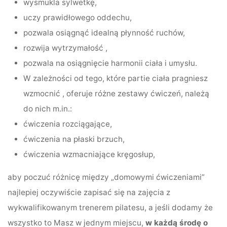
wysmukla sylwetkę,
uczy prawidłowego oddechu,
pozwala osiągnąć idealną płynność ruchów,
rozwija wytrzymałość ,
pozwala na osiągnięcie harmonii ciała i umysłu.
W zależności od tego, które partie ciała pragniesz
wzmocnić , oferuje różne zestawy ćwiczeń, należą
do nich m.in.:
ćwiczenia rozciągające,
ćwiczenia na płaski brzuch,
ćwiczenia wzmacniające kręgosłup,
aby poczuć różnicę między „domowymi ćwiczeniami”
najlepiej oczywiście zapisać się na zajęcia z
wykwalifikowanym trenerem pilatesu, a jeśli dodamy że
wszystko to Masz w jednym miejscu,
w każdą środę o