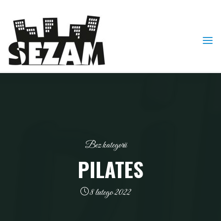
Skip
to
content
Bez kategorii
PILATES
8 lutego 2022