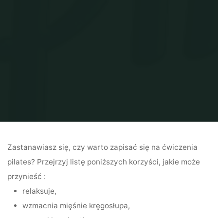
Zastanawiasz się, czy warto zapisać się na ćwiczenia
pilates? Przejrzyj listę poniższych korzyści, jakie może
przynieść :
relaksuje,
wzmacnia mięśnie kręgosłupa,