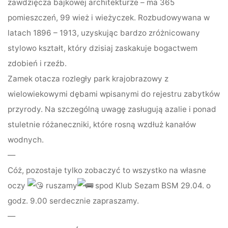
zawdzięcza bajkowej architekturze – ma 365
pomieszczeń, 99 wież i wieżyczek. Rozbudowywana w
latach 1896 – 1913, uzyskując bardzo zróżnicowany
stylowo kształt, który dzisiaj zaskakuje bogactwem
zdobień i rzeźb.
Zamek otacza rozległy park krajobrazowy z
wielowiekowymi dębami wpisanymi do rejestru zabytków
przyrody. Na szczególną uwagę zasługują azalie i ponad
stuletnie różaneczniki, które rosną wzdłuż kanałów
wodnych.
—
Cóż, pozostaje tylko zobaczyć to wszystko na własne
oczy
ruszamy
spod Klub Sezam BSM 29.04. o
godz. 9.00 serdecznie zapraszamy.
—