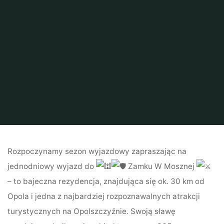
Rozpoczynamy sezon wyjazdowy zapraszając na
jednodniowy wyjazd do
Zamku W Mosznej
– to bajeczna rezydencja, znajdująca się ok. 30 km od
Opola i jedna z najbardziej rozpoznawalnych atrakcji
turystycznych na Opolszczyźnie. Swoją sławę