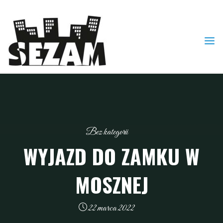
Skip
to
content
Bez kategorii
WYJAZD DO ZAMKU W
MOSZNEJ
22 marca 2022