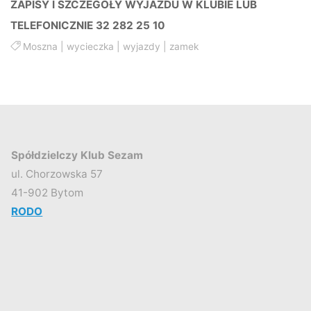
ZAPISY I SZCZEGÓŁY WYJAZDU W KLUBIE LUB
TELEFONICZNIE 32 282 25 10
Moszna
|
wycieczka
|
wyjazdy
|
zamek
Spółdzielczy Klub Sezam
ul. Chorzowska 57
41-902 Bytom
RODO