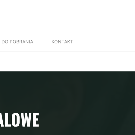
DO POBRANIA
KONTAKT
ALOWE