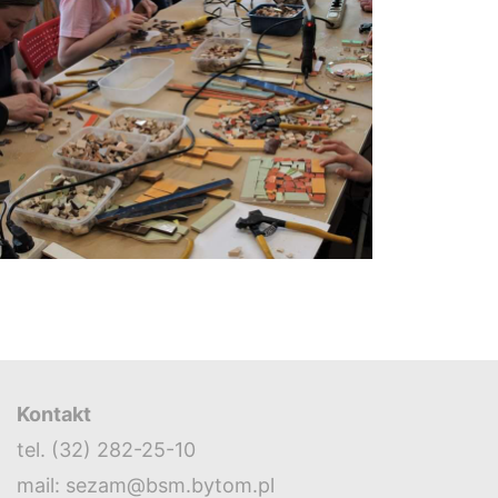
Kontakt
tel. (32) 282-25-10
mail: sezam@bsm.bytom.pl