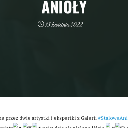
ANIOŁY
13 kwietnia 2022
przez dwie artystki i ekspertki z Galerii
#StaloweAni