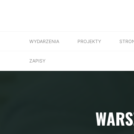
WYDARZENIA
PROJEKTY
STRO
ZAPISY
WARS