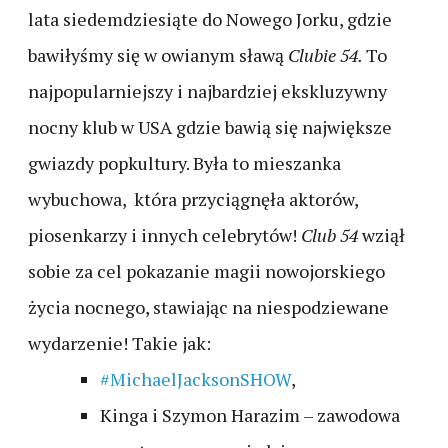
lata siedemdziesiąte do Nowego Jorku, gdzie
bawiłyśmy się w owianym sławą
Clubie 54.
To
najpopularniejszy i najbardziej ekskluzywny
nocny klub w USA gdzie bawią się największe
gwiazdy popkultury. Była to mieszanka
wybuchowa, która przyciągnęła aktorów,
piosenkarzy i innych celebrytów!
Club 54
wziął
sobie za cel pokazanie magii nowojorskiego
życia nocnego, stawiając na niespodziewane
wydarzenie! Takie jak:
#MichaelJacksonSHOW
,
Kinga i Szymon Harazim – zawodowa