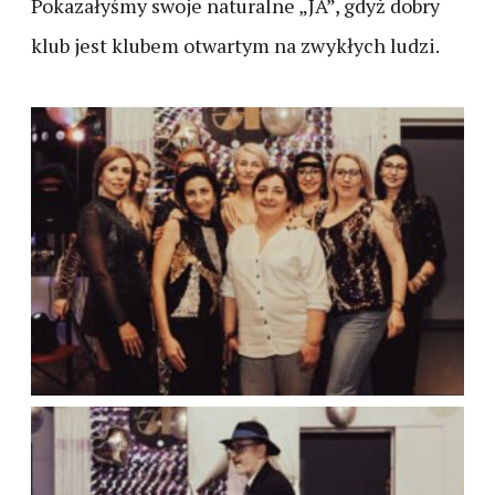
Pokazałyśmy swoje naturalne „JA”, gdyż dobry
klub jest klubem otwartym na zwykłych ludzi.