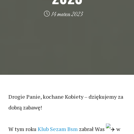
14 marca 2023
Drogie Panie, kochane Kobiety – dziękujemy za
dobrą zabawę!
W tym roku
Klub Sezam Bsm
zabrał Was
w