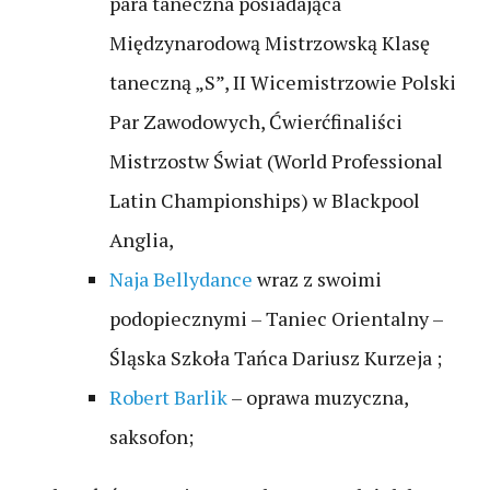
para taneczna posiadająca
Międzynarodową Mistrzowską Klasę
taneczną „S”, II Wicemistrzowie Polski
Par Zawodowych, Ćwierćfinaliści
Mistrzostw Świat (World Professional
Latin Championships) w Blackpool
Anglia,
Naja Bellydance
wraz z swoimi
podopiecznymi – Taniec Orientalny –
Śląska Szkoła Tańca Dariusz Kurzeja ;
Robert Barlik
– oprawa muzyczna,
saksofon;