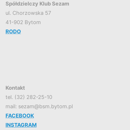
Spółdzielczy Klub Sezam
ul. Chorzowska 57
41-902 Bytom
RODO
Kontakt
tel. (32) 282-25-10
mail: sezam@bsm.bytom.pl
FACEBOOK
INSTAGRAM