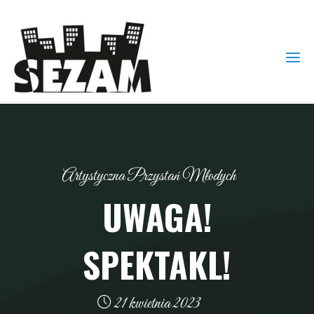
Artystyczna Przystań Młodych
UWAGA!
SPEKTAKL!
21 kwietnia 2023