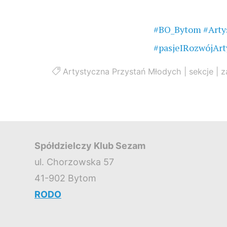
#BO_Bytom
#Arty
#pasjeIRozwójArt
Artystyczna Przystań Młodych
|
sekcje
|
z
Spółdzielczy Klub Sezam
ul. Chorzowska 57
41-902 Bytom
RODO