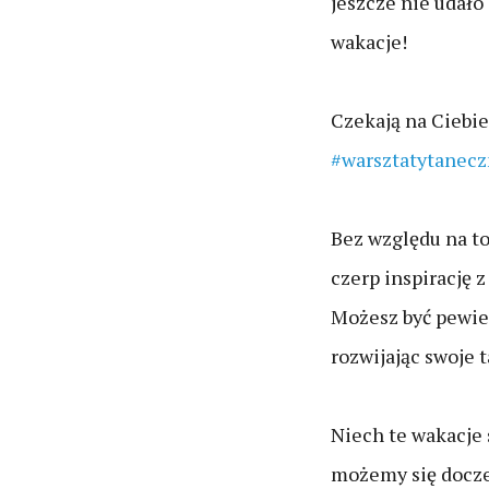
jeszcze nie udało
wakacje!
Czekają na Ciebi
#warsztatytanec
Bez względu na to
czerp inspirację 
Możesz być pewien
rozwijając swoje 
Niech te wakacje 
możemy się doczek