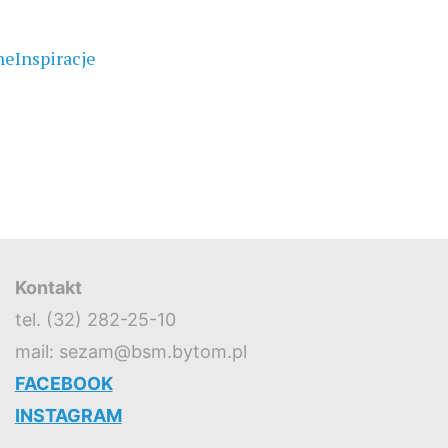
eInspiracje
Kontakt
tel. (32) 282-25-10
mail: sezam@bsm.bytom.pl
FACEBOOK
INSTAGRAM