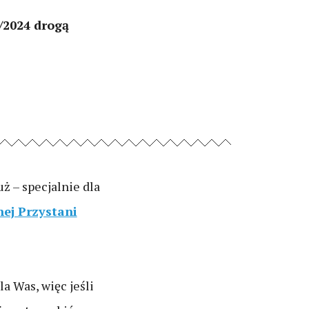
/2024 drogą
ż – specjalnie dla
nej Przystani
la Was, więc jeśli