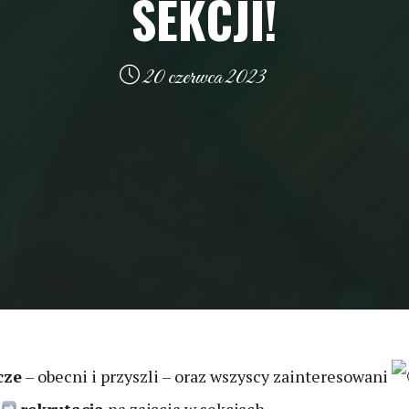
SEKCJI!
20 czerwca 2023
cze
– obecni i przyszli – oraz wszyscy zainteresowani