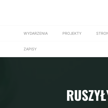
WYDARZENIA
PROJEKTY
STRO
ZAPISY
RUSZYŁ