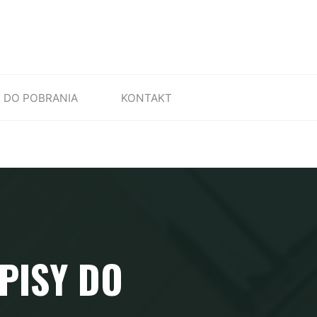
DO POBRANIA
KONTAKT
PISY DO