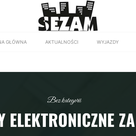
NA GŁÓWNA
AKTUALNOŚCI
WYJAZDY
Bez kategorii
Y ELEKTRONICZNE ZA