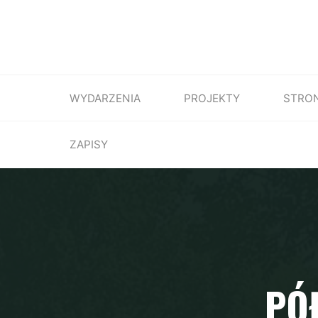
WYDARZENIA
PROJEKTY
STRO
ZAPISY
PÓŁ