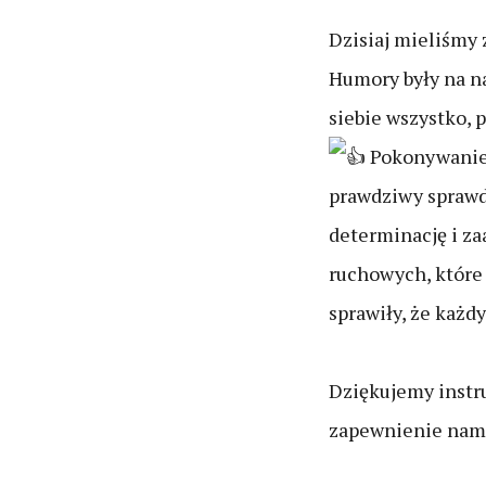
Dzisiaj mieliśmy
Humory były na n
siebie wszystko, 
Pokonywanie 
prawdziwy sprawdz
determinację i z
ruchowych, które 
sprawiły, że każd
Dziękujemy instru
zapewnienie nam t