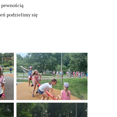
Z pewnością
ień podzielimy się