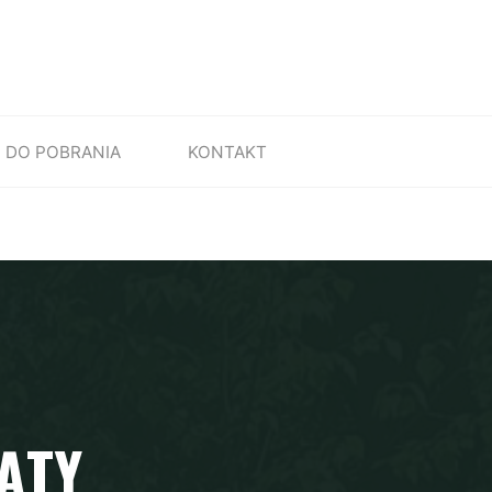
DO POBRANIA
KONTAKT
IĄTY