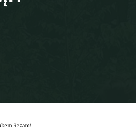
klubem Sezam!