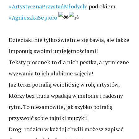
#ArtystycznaPrzystańMłodych
! pod okiem
#AgnieszkaSepioło
Dzieciaki nie tylko świetnie się bawią, ale także
imponują swoimi umiejętnościami!
Teksty piosenek to dla nich pestka, a rytmiczne
wyzwania to ich ulubione zajęcia!
Już teraz potrafią wcielić się w rolę artystów,
którzy bez trudu wpadają w melodie i radosny
rytm. To niesamowite, jak szybko potrafią
przyswoić sobie tajniki muzyki!
Drogi rodzicu w każdej chwili możesz zapisać