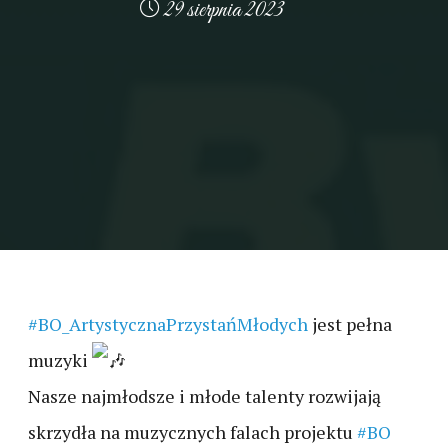
29 sierpnia 2023
#BO_ArtystycznaPrzystańMłodych
jest pełna
muzyki
Nasze najmłodsze i młode talenty rozwijają
skrzydła na muzycznych falach projektu
#BO