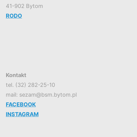
41-902 Bytom
RODO
Kontakt
tel. (32) 282-25-10
mail: sezam@bsm.bytom.pl
FACEBOOK
INSTAGRAM