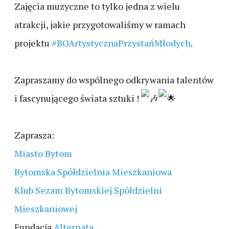
Zajęcia muzyczne to tylko jedna z wielu
atrakcji, jakie przygotowaliśmy w ramach
projektu
#BOArtystycznaPrzystańMłodych
.
Zapraszamy do wspólnego odkrywania talentów
i fascynującego świata sztuki !
Zaprasza:
Miasto Bytom
Bytomska Spółdzielnia Mieszkaniowa
Klub Sezam Bytomskiej Spółdzielni
Mieszkaniowej
Fundacja
Alternata