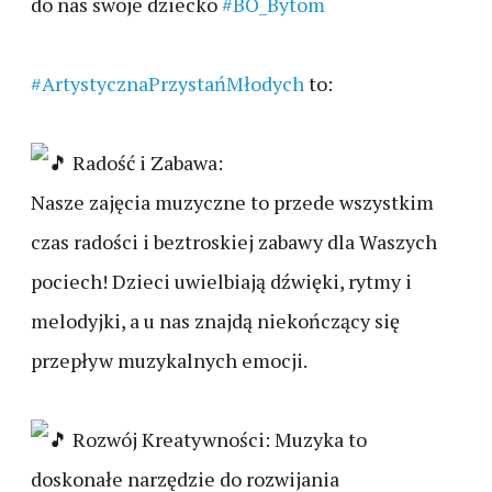
do nas swoje dziecko
#BO_Bytom
#ArtystycznaPrzystańMłodych
to:
Radość i Zabawa:
Nasze zajęcia muzyczne to przede wszystkim
czas radości i beztroskiej zabawy dla Waszych
pociech! Dzieci uwielbiają dźwięki, rytmy i
melodyjki, a u nas znajdą niekończący się
przepływ muzykalnych emocji.
Rozwój Kreatywności: Muzyka to
doskonałe narzędzie do rozwijania