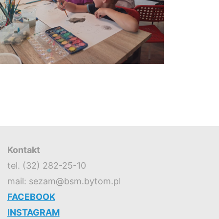
Kontakt
tel. (32) 282-25-10
mail: sezam@bsm.bytom.pl
FACEBOOK
INSTAGRAM