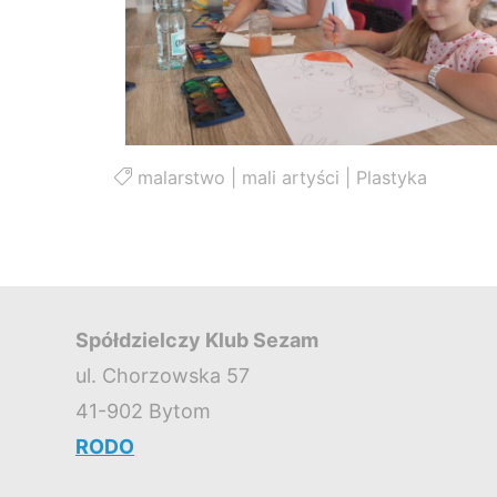
malarstwo
|
mali artyści
|
Plastyka
Spółdzielczy Klub Sezam
ul. Chorzowska 57
41-902 Bytom
RODO