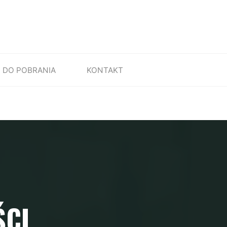
DO POBRANIA
KONTAKT
ŚCI