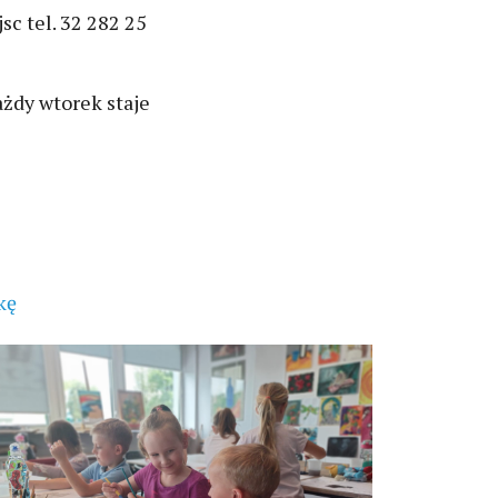
c tel. 32 282 25
żdy wtorek staje
kę