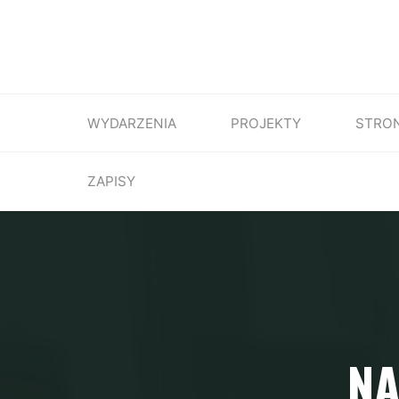
WYDARZENIA
PROJEKTY
STRO
ZAPISY
NA