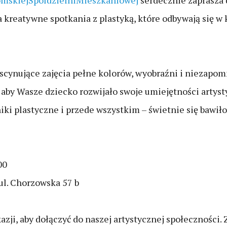
mskiejSpóldzielniMieszkaniowej
serdecznie zaprasza 
kreatywne spotkania z plastyką, które odbywają się w 
scynujące zajęcia pełne kolorów, wyobraźni i niezapom
 aby Wasze dziecko rozwijało swoje umiejętności artys
ki plastyczne i przede wszystkim – świetnie się bawiło
00
ul. Chorzowska 57 b
zji, aby dołączyć do naszej artystycznej społeczności. 