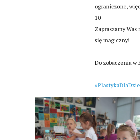
ograniczone, więc
10
Zapraszamy Was n
się magiczny!
Do zobaczenia w 
#PlastykaDlaDzie