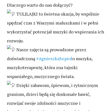
Dlaczego warto do nas dołączyć?
TULILAJKI to świetna okazja, by wspólnie
spędzać czas z Waszymi maluszkami i w pełni
wykorzystać potencjał muzyki do wspierania ich
rozwoju.
Nasze zajęcia są prowadzone przez
doświadczoną
#AgnieszkaSepioł
o muzyka,
muzykoterapeutę, która zna tajniki
wspaniałego, muzycznego świata.
Dzięki zabawom, śpiewom, i rytmicznym
graniom, dzieci będą się doskonale bawić,
rozwijać swoje zdolności muzyczne i