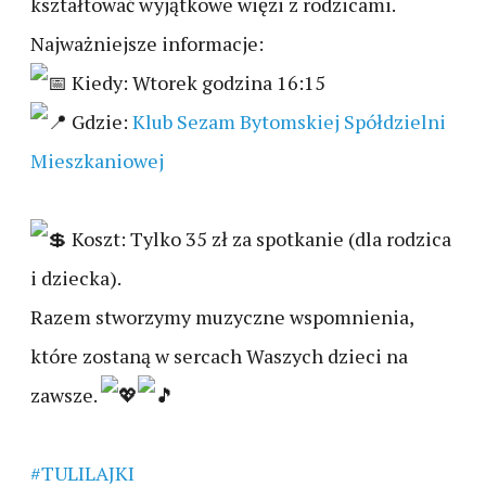
kształtować wyjątkowe więzi z rodzicami.
Najważniejsze informacje:
Kiedy: Wtorek godzina 16:15
Gdzie:
Klub Sezam Bytomskiej Spółdzielni
Mieszkaniowej
Koszt: Tylko 35 zł za spotkanie (dla rodzica
i dziecka).
Razem stworzymy muzyczne wspomnienia,
które zostaną w sercach Waszych dzieci na
zawsze.
#TULILAJKI