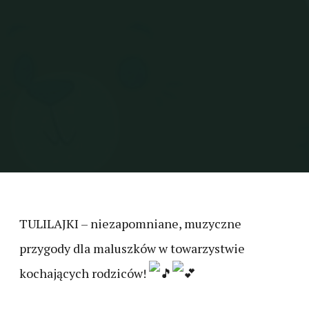
TULILAJKI – niezapomniane, muzyczne
przygody dla maluszków w towarzystwie
kochających rodziców!