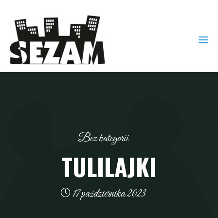
Bez kategorii
TULILAJKI
17 października 2023