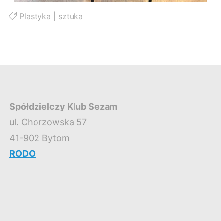
Plastyka
|
sztuka
Spółdzielczy Klub Sezam
ul. Chorzowska 57
41-902 Bytom
RODO