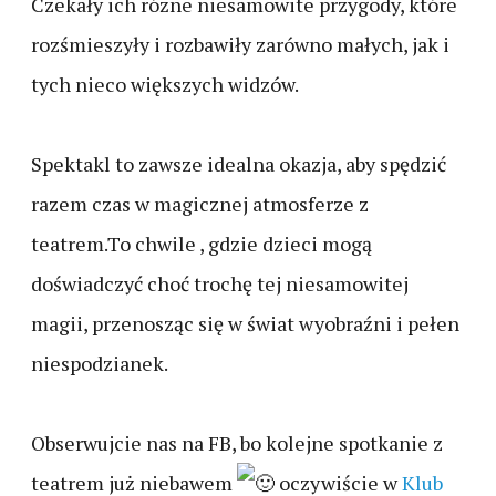
Czekały ich różne niesamowite przygody, które
rozśmieszyły i rozbawiły zarówno małych, jak i
tych nieco większych widzów.
Spektakl to zawsze idealna okazja, aby spędzić
razem czas w magicznej atmosferze z
teatrem.To chwile , gdzie dzieci mogą
doświadczyć choć trochę tej niesamowitej
magii, przenosząc się w świat wyobraźni i pełen
niespodzianek.
Obserwujcie nas na FB, bo kolejne spotkanie z
teatrem już niebawem
oczywiście w
Klub