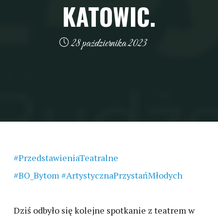
KATOWIC.
28 października 2023
#PrzedstawieniaTeatralne
#BO_Bytom
#ArtystycznaPrzystańMłodych
Dziś odbyło się kolejne spotkanie z teatrem w