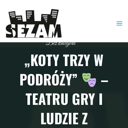
Bez kategorii
„KOTY TRZY W
PODRÓŻY”
–
TEATRU GRY I
LUDZIE Z