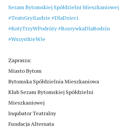
Sezam Bytomskiej Spółdzielni Mieszkaniowej
#TeatrGryiLudzie
#DlaDzieci
#KotyTrzyWPodróży
#RozrywkaDlaRodzin
#WszystkieWie
Zaprasza:
Miasto Bytom
Bytomska Spółdzielnia Mieszkaniowa
Klub Sezam Bytomskiej Spółdzielni
Mieszkaniowej
Inqubator Teatralny
Fundacja Alternata