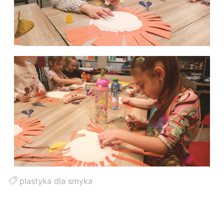
plastyka dla smyka