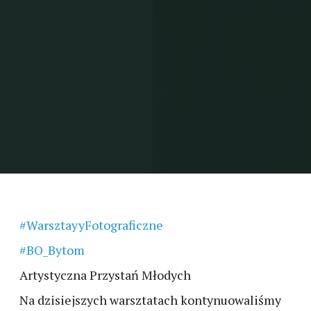
#WarsztayyFotograficzne
#BO_Bytom
Artystyczna Przystań Młodych
Na dzisiejszych warsztatach kontynuowaliśmy