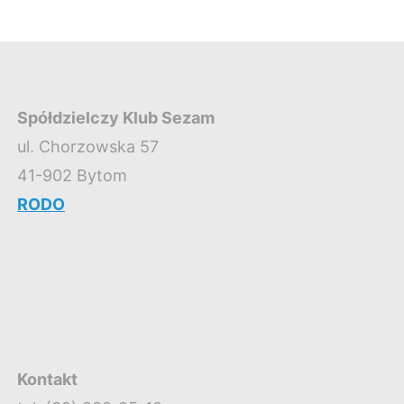
Spółdzielczy Klub Sezam
ul. Chorzowska 57
41-902 Bytom
RODO
Kontakt