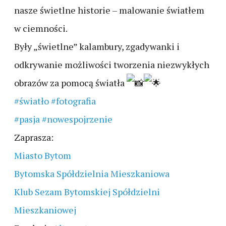
nasze świetlne historie – malowanie światłem
w ciemności.
Były „świetlne” kalambury, zgadywanki i
odkrywanie możliwości tworzenia niezwykłych
obrazów za pomocą światła
#światło
#fotografia
#pasja
#nowespojrzenie
Zaprasza:
Miasto Bytom
Bytomska Spółdzielnia Mieszkaniowa
Klub Sezam Bytomskiej Spółdzielni
Mieszkaniowej