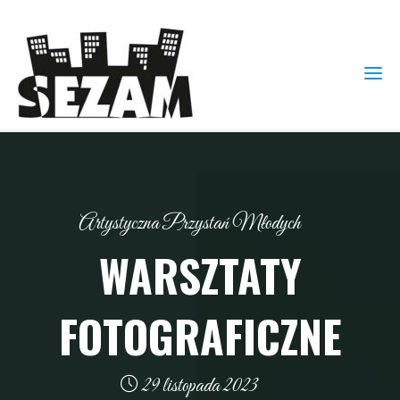
Artystyczna Przystań Młodych
WARSZTATY
FOTOGRAFICZNE
29 listopada 2023