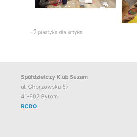
plastyka dla smyka
Spółdzielczy Klub Sezam
ul. Chorzowska 57
41-902 Bytom
RODO