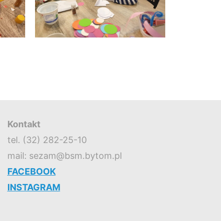
Kontakt
tel. (32) 282-25-10
mail: sezam@bsm.bytom.pl
FACEBOOK
INSTAGRAM