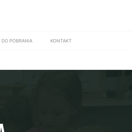
DO POBRANIA
KONTAKT
A