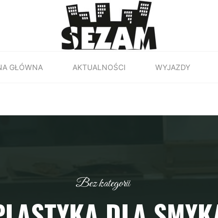
NA GŁÓWNA
AKTUALNOŚCI
WYJAZDY
Bez kategorii
PLASTYKA DLA SMYK