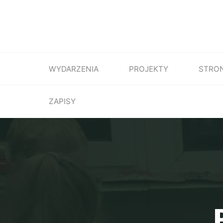
WYDARZENIA
PROJEKTY
STRO
ZAPISY