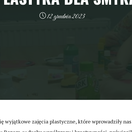
12 grudnia 2023
ię wyjątkowe zajęcia plastyczne, które wprowadziły na