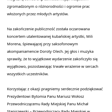
zgromadzonym o różnorodności i ogromie prac
włożonych przez młodych artystów.
Na zakończenie publiczność została oczarowana
koncertem utalentowanej kubańskiej artystki, Mili
Morena, śpiewającej przy saksofonowym
akompaniamencie Doroty Olech. Jej głos i muzyka
sprawiły, że to wyjątkowe wydarzenie zakończyło się
wyjątkowo, pozostawiając trwałe wrażenie w sercach
wszystkich uczestników.
Korzystając z okazji pragniemy serdecznie podziękować
Prezydentowi Bytomia Panu
Mariusz Wołosz
Przewodniczącemu Rady Miejskiej Panu
Michał
Staniszewski – Przewodniczący Rady Miejskiej w