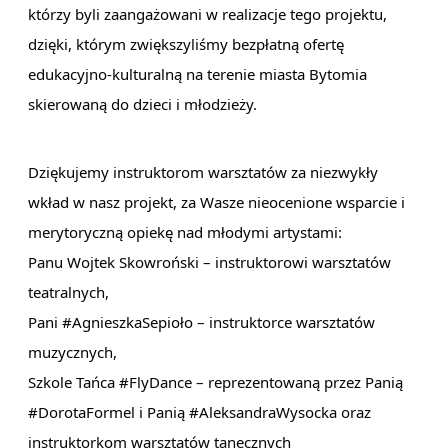
którzy byli zaangażowani w realizacje tego projektu,
dzięki, którym zwiększyliśmy bezpłatną ofertę
edukacyjno-kulturalną na terenie miasta Bytomia
skierowaną do dzieci i młodzieży.
Dziękujemy instruktorom warsztatów za niezwykły
wkład w nasz projekt, za Wasze nieocenione wsparcie i
merytoryczną opiekę nad młodymi artystami:
Panu
Wojtek Skowroński
– instruktorowi warsztatów
teatralnych,
Pani
#AgnieszkaSepioło
– instruktorce warsztatów
muzycznych,
Szkole Tańca
#FlyDance
– reprezentowaną przez Panią
#DorotaFormel
i Panią
#AleksandraWysocka
oraz
instruktorkom warsztatów tanecznych