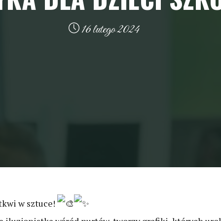
16 lutego 2024
 tkwi w sztuce!