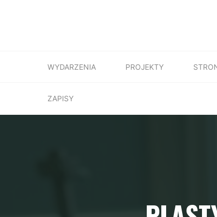
WYDARZENIA
PROJEKTY
STRO
ZAPISY
PLAST