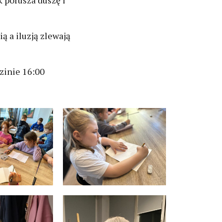
k porusza duszę i
 a iluzją zlewają
zinie 16:00