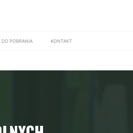
DO POBRANIA
KONTAKT
OLNYCH