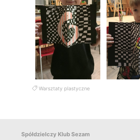
Warsztaty plastyczne
Spółdzielczy Klub Sezam