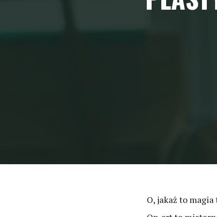
O, jakaż to magia