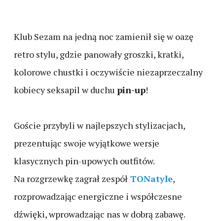
Klub Sezam na jedną noc zamienił się w oazę
retro stylu, gdzie panowały groszki, kratki,
kolorowe chustki i oczywiście niezaprzeczalny
kobiecy seksapil w duchu
pin-up
!
Goście przybyli w najlepszych stylizacjach,
prezentując swoje wyjątkowe wersje
klasycznych pin-upowych outfitów.
Na rozgrzewkę zagrał zespół
TONatyle
,
rozprowadzając energiczne i współczesne
dźwięki, wprowadzając nas w dobrą zabawę.