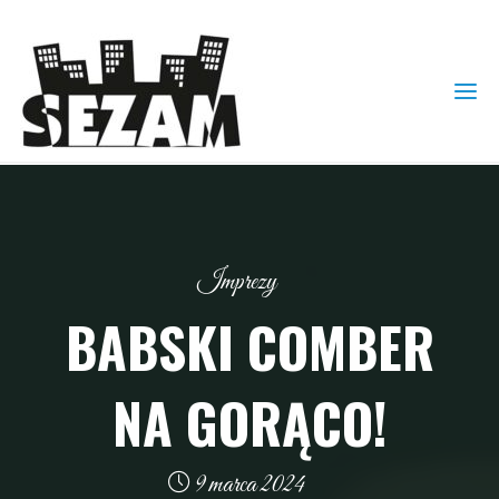
Imprezy
BABSKI COMBER
NA GORĄCO!
9 marca 2024