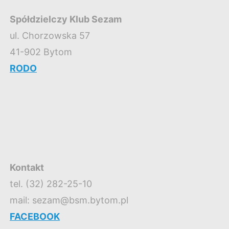
Spółdzielczy Klub Sezam
ul. Chorzowska 57
41-902 Bytom
RODO
Kontakt
tel. (32) 282-25-10
mail: sezam@bsm.bytom.pl
FACEBOOK