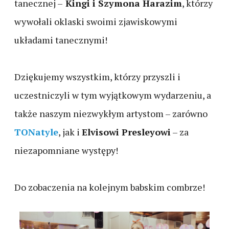
tanecznej –
Kingi i Szymona Harazim
, którzy
wywołali oklaski swoimi zjawiskowymi
układami tanecznymi!
Dziękujemy wszystkim, którzy przyszli i
uczestniczyli w tym wyjątkowym wydarzeniu, a
także naszym niezwykłym artystom – zarówno
TONatyle
, jak i
Elvisowi Presleyowi
– za
niezapomniane występy!
Do zobaczenia na kolejnym babskim combrze!