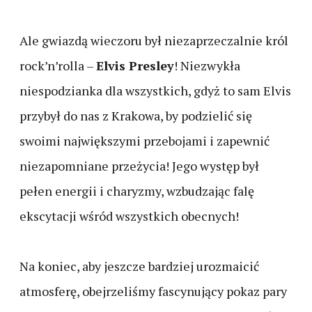
Ale gwiazdą wieczoru był niezaprzeczalnie król
rock’n’rolla –
Elvis Presley
! Niezwykła
niespodzianka dla wszystkich, gdyż to sam Elvis
przybył do nas z Krakowa, by podzielić się
swoimi największymi przebojami i zapewnić
niezapomniane przeżycia! Jego występ był
pełen energii i charyzmy, wzbudzając falę
ekscytacji wśród wszystkich obecnych!
Na koniec, aby jeszcze bardziej urozmaicić
atmosferę, obejrzeliśmy fascynujący pokaz pary