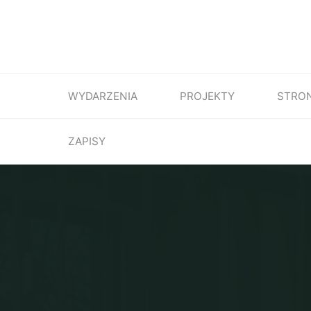
WYDARZENIA
PROJEKTY
STRO
ZAPISY