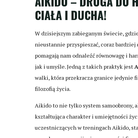
AIKIDO – DROGA DO 
CIAŁA I DUCHA!
W dzisiejszym zabieganym świecie, gdzie
nieustannie przyspieszać, coraz bardziej
pomagają nam odnaleźć równowagę i har
jak i umyśle. Jedną z takich praktyk jest
A
walki, która przekracza granice jedynie fi
filozofią życia.
Aikido to nie tylko system samoobrony, 
kształtująca charakter i umiejętności życ
uczestniczących w treningach Aikido, sta