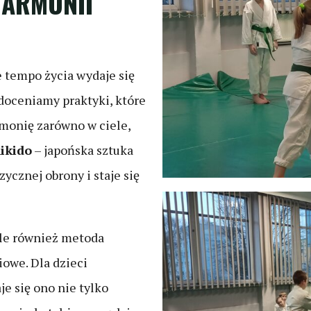
HARMONII
 tempo życia wydaje się
 doceniamy praktyki, które
monię zarówno w ciele,
ikido
– japońska sztuka
zycznej obrony i staje się
ale również metoda
iowe. Dla dzieci
je się ono nie tylko