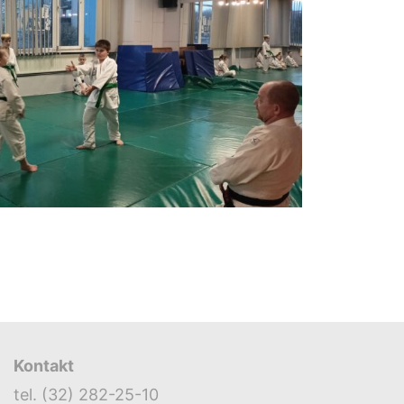
Kontakt
tel. (32) 282-25-10