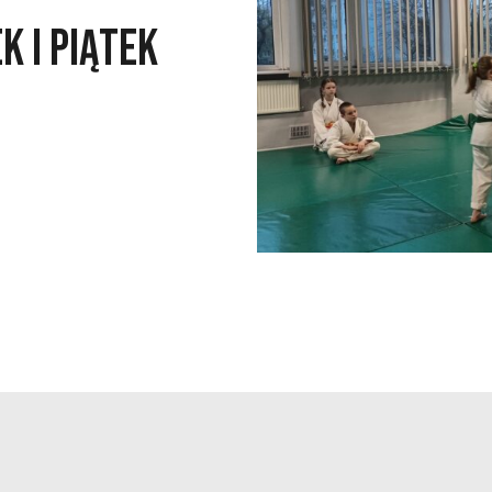
K I PIĄTEK