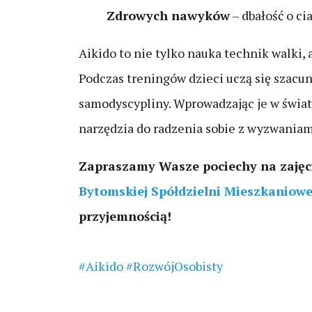
Zdrowych nawyków
– dbałość o cia
Aikido to nie tylko nauka technik walki, a
Podczas treningów dzieci uczą się szacun
samodyscypliny. Wprowadzając je w świat
narzędzia do radzenia sobie z wyzwaniami
Zapraszamy Wasze pociechy na zajęc
Bytomskiej Spółdzielni Mieszkaniowe
przyjemnością!
#Aikido
#RozwójOsobisty