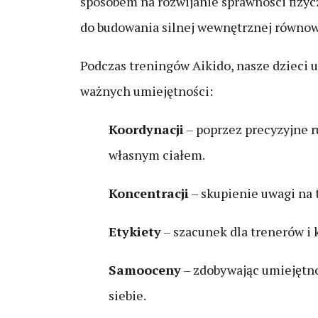
sposobem na rozwijanie sprawności fizyc
do budowania silnej wewnętrznej równow
Podczas treningów Aikido, nasze dzieci 
ważnych umiejętności:
Koordynacji
– poprzez precyzyjne r
własnym ciałem.
Koncentracji
– skupienie uwagi na 
Etykiety
– szacunek dla trenerów i 
Samooceny
– zdobywając umiejętno
siebie.