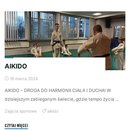
SWOJĄ
SPRAWNOŚĆ"
AIKIDO
18 marca 2024
AIKIDO – DROGA DO HARMONII CIAŁA I DUCHA! W
dzisiejszym zabieganym świecie, gdzie tempo życia …
Zajęcia sportowe
aikido
"AIKIDO"
CZYTAJ WIĘCEJ