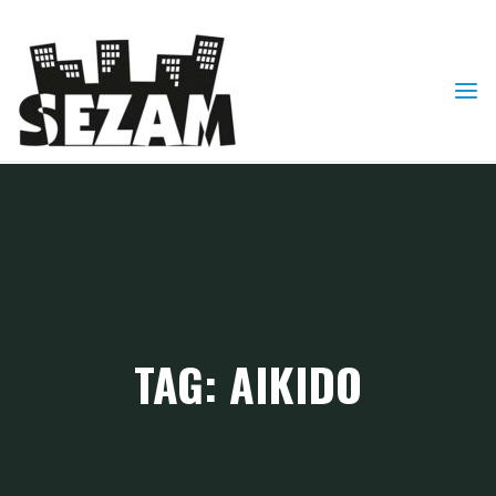
Skip
to
content
TAG: AIKIDO