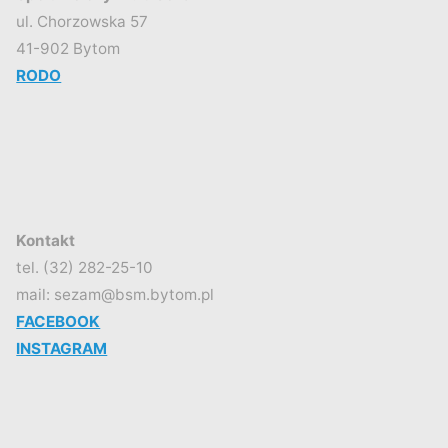
ul. Chorzowska 57
41-902 Bytom
RODO
Kontakt
tel. (32) 282-25-10
mail: sezam@bsm.bytom.pl
FACEBOOK
INSTAGRAM