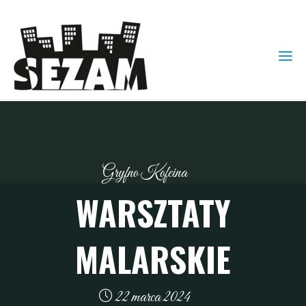
Gryfno Kofeina
WARSZTATY
MALARSKIE
22 marca 2024