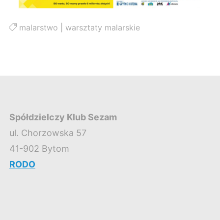
malarstwo
|
warsztaty malarskie
Spółdzielczy Klub Sezam
ul. Chorzowska 57
41-902 Bytom
RODO