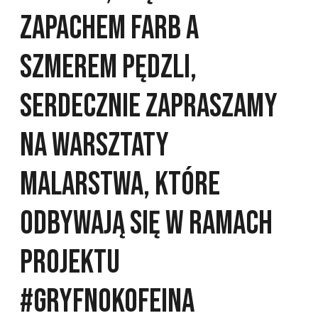
zapachem farb a
szmerem pędzli,
serdecznie zapraszamy
na warsztaty
malarstwa, które
odbywają się w ramach
projektu
#GryfnoKofeina