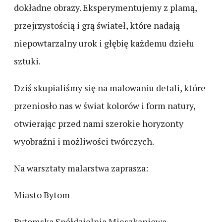
dokładne obrazy. Eksperymentujemy z plamą,
przejrzystością i grą świateł, które nadają
niepowtarzalny urok i głębię każdemu dziełu
sztuki.
Dziś skupialiśmy się na malowaniu detali, które
przeniosło nas w świat kolorów i form natury,
otwierając przed nami szerokie horyzonty
wyobraźni i możliwości twórczych.
Na warsztaty malarstwa zaprasza:
Miasto Bytom
Bytomska Spółdzielnia Mieszkaniowa