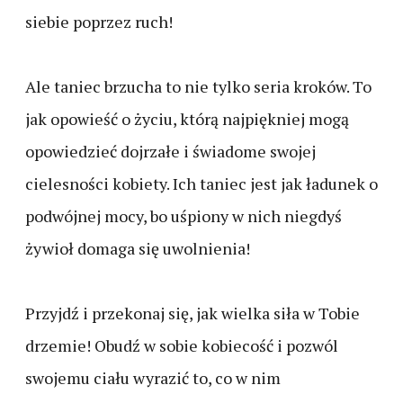
siebie poprzez ruch!
Ale taniec brzucha to nie tylko seria kroków. To
jak opowieść o życiu, którą najpiękniej mogą
opowiedzieć dojrzałe i świadome swojej
cielesności kobiety. Ich taniec jest jak ładunek o
podwójnej mocy, bo uśpiony w nich niegdyś
żywioł domaga się uwolnienia!
Przyjdź i przekonaj się, jak wielka siła w Tobie
drzemie! Obudź w sobie kobiecość i pozwól
swojemu ciału wyrazić to, co w nim