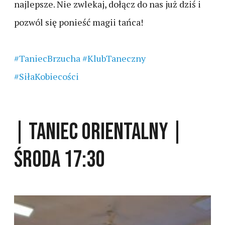
najlepsze. Nie zwlekaj, dołącz do nas już dziś i
pozwól się ponieść magii tańca!
#TaniecBrzucha
#KlubTaneczny
#SiłaKobiecości
| TANIEC ORIENTALNY |
ŚRODA 17:30