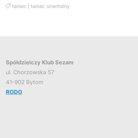
taniec
|
taniec orientalny
Spółdzielczy Klub Sezam
ul. Chorzowska 57
41-902 Bytom
RODO