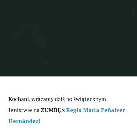
Kochani, wracamy dziś po świątecznym
lenistwie na
ZUMBĘ
z
Regla Maria Peñalver
Hernández!