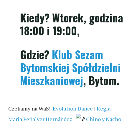
Kiedy? Wtorek, godzina
18:00 i 19:00,
Gdzie?
Klub Sezam
Bytomskiej Spółdzielni
Mieszkaniowej
, Bytom
.
Czekamy na WaS!
Evolution Dance
|
Regla
Maria Peñalver Hernández
|
Chino y Nacho