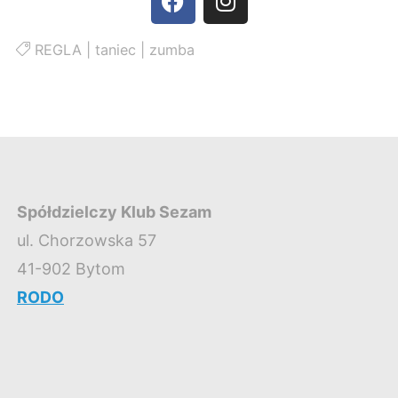
REGLA
|
taniec
|
zumba
Spółdzielczy Klub Sezam
ul. Chorzowska 57
41-902 Bytom
RODO