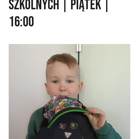
szkolnych | piątek |
16:00