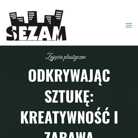
Zajęcia plastyczne
ODKRYWAJĄC
SZTUKĘ:
KREATYWNOŚĆ I
ZABAWA