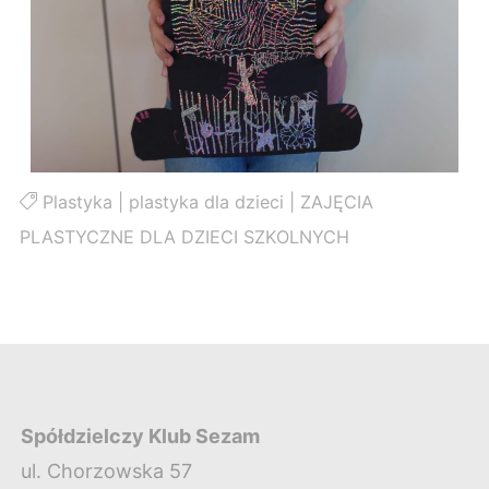
Plastyka
|
plastyka dla dzieci
|
ZAJĘCIA
PLASTYCZNE DLA DZIECI SZKOLNYCH
Spółdzielczy Klub Sezam
ul. Chorzowska 57