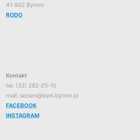
41-902 Bytom
RODO
Kontakt
tel. (32) 282-25-10
mail: sezam@bsm.bytom.pl
FACEBOOK
INSTAGRAM