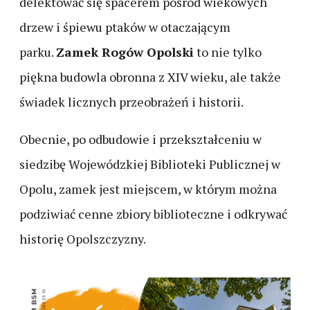
delektować się spacerem pośród wiekowych
drzew i śpiewu ptaków w otaczającym
parku.
Zamek Rogów Opolski
to nie tylko
piękna budowla obronna z XIV wieku, ale także
świadek licznych przeobrażeń i historii.
Obecnie, po odbudowie i przekształceniu w
siedzibę Wojewódzkiej Biblioteki Publicznej w
Opolu, zamek jest miejscem, w którym można
podziwiać cenne zbiory biblioteczne i odkrywać
historię Opolszczyzny.