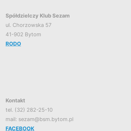
Spółdzielczy Klub Sezam
ul. Chorzowska 57
41-902 Bytom
RODO
Kontakt
tel. (32) 282-25-10
mail: sezam@bsm.bytom.pl
FACEBOOK