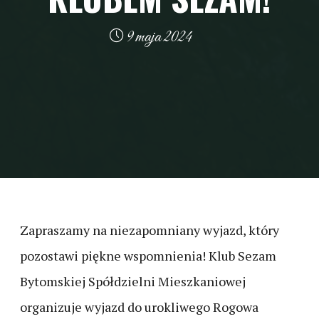
9 maja 2024
Zapraszamy na niezapomniany wyjazd, który
pozostawi piękne wspomnienia! Klub Sezam
Bytomskiej Spółdzielni Mieszkaniowej
organizuje wyjazd do urokliwego Rogowa