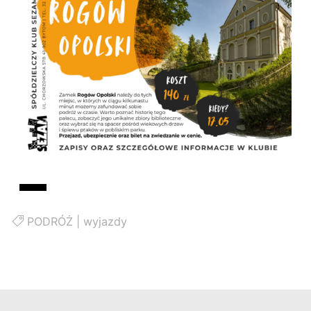
PODRÓŻ
|
wyjazdy