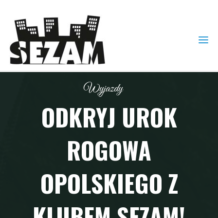
Wyjazdy
ODKRYJ UROK
ROGOWA
OPOLSKIEGO Z
KLUBEM SEZAM!