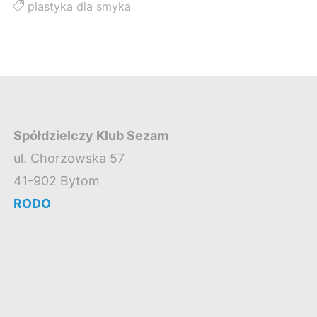
plastyka dla smyka
Spółdzielczy Klub Sezam
ul. Chorzowska 57
41-902 Bytom
RODO