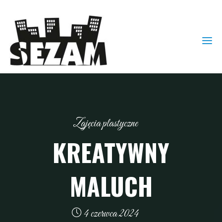
Zajęcia plastyczne
KREATYWNY
MALUCH
4 czerwca 2024