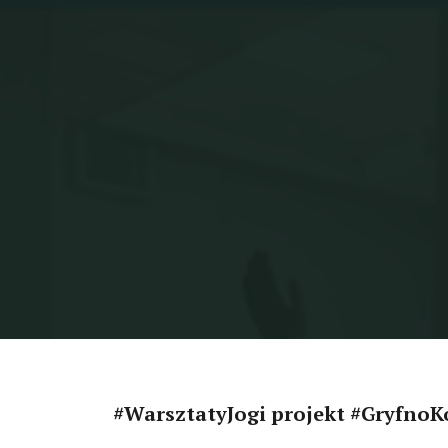
#WarsztatyJogi projekt #Gryfno