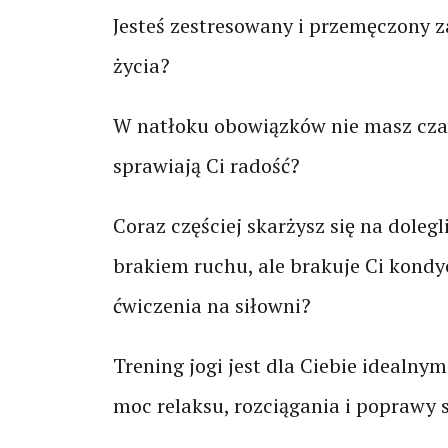
Jesteś zestresowany i przemęczony
życia?
W natłoku obowiązków nie masz czas
sprawiają Ci radość?
Coraz częściej skarżysz się na dole
brakiem ruchu, ale brakuje Ci kondyc
ćwiczenia na siłowni?
Trening jogi jest dla Ciebie idealny
moc relaksu, rozciągania i poprawy