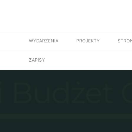
WYDARZENIA
PROJEKTY
STRO
ZAPISY