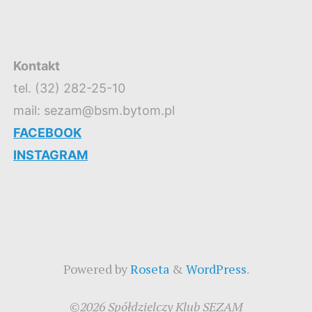
Kontakt
tel. (32) 282-25-10
mail: sezam@bsm.bytom.pl
FACEBOOK
INSTAGRAM
Powered by
Roseta
&
WordPress
.
©2026 Spółdzielczy Klub SEZAM