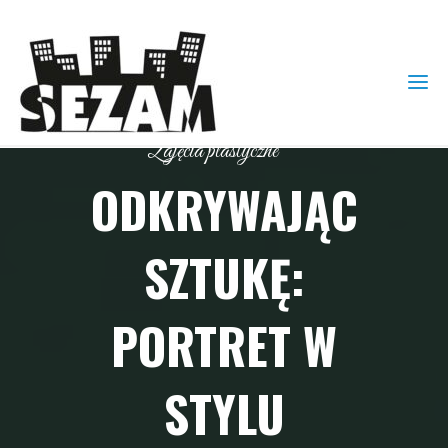
Zajęcia plastyczne
ODKRYWAJĄC
SZTUKĘ:
PORTRET W
STYLU