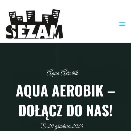
Aqua Aerobik
AQUA AEROBIK –
DOŁĄCZ DO NAS!
20 grudnia 2024