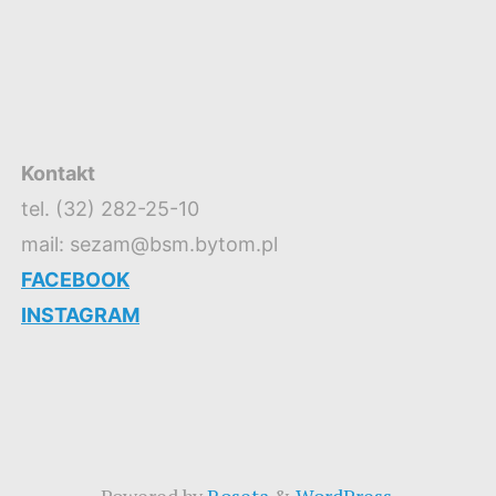
Kontakt
tel. (32) 282-25-10
mail: sezam@bsm.bytom.pl
FACEBOOK
INSTAGRAM
Powered by
Roseta
&
WordPress
.