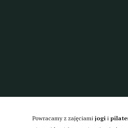
Powracamy z zajęciami
jogi
i
pilate