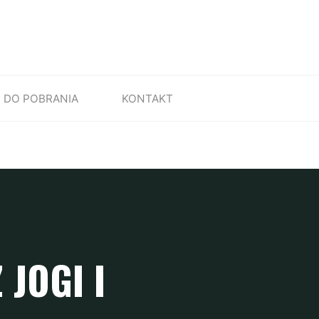
DO POBRANIA
KONTAKT
JOGI I