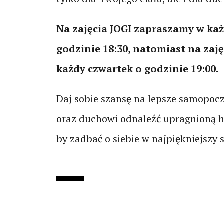
Na zajęcia JOGI zapraszamy w ka
godzinie 18:30, natomiast na zaj
każdy czwartek o godzinie 19:00.
Daj sobie szansę na lepsze samopocz
oraz duchowi odnaleźć upragnioną h
by zadbać o siebie w najpiękniejszy 