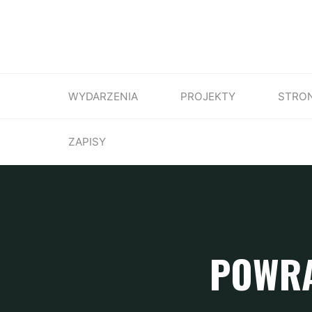
WYDARZENIA
PROJEKTY
STRO
ZAPISY
POWRA