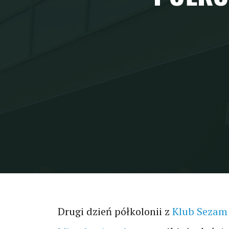
Drugi dzień półkolonii z
Klub Sezam 