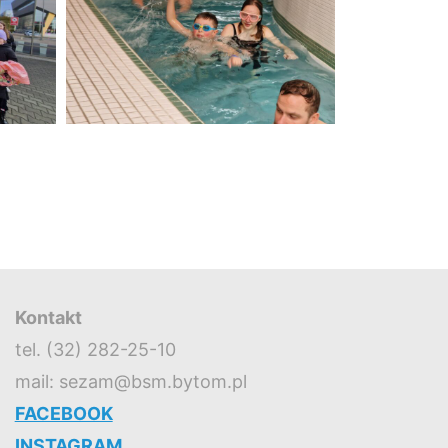
Kontakt
tel. (32) 282-25-10
mail: sezam@bsm.bytom.pl
FACEBOOK
INSTAGRAM