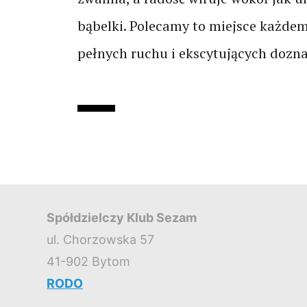
bąbelki. Polecamy to miejsce każdem
pełnych ruchu i ekscytujących dozn
Spółdzielczy Klub Sezam
ul. Chorzowska 57
41-902 Bytom
RODO