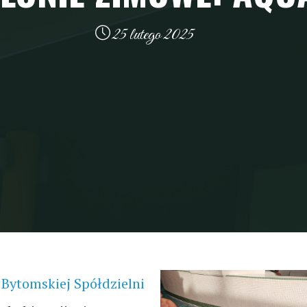
25 lutego 2025
Bytomskiej Spółdzielni