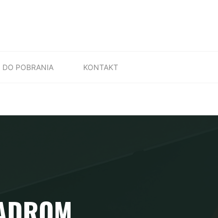
DO POBRANIA
KONTAKT
UADROM