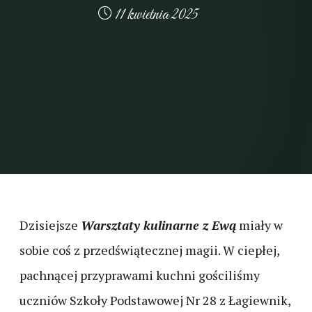
11 kwietnia 2025
Dzisiejsze
Warsztaty kulinarne z Ewą
miały w
sobie coś z przedświątecznej magii. W ciepłej,
pachnącej przyprawami kuchni gościliśmy
uczniów Szkoły Podstawowej Nr 28 z Łagiewnik,