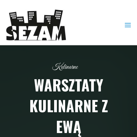
Kulinarne
WARSZTATY
KULINARNE Z
EWĄ