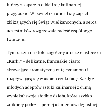
którzy z zapałem oddali się kulinarnej
przygodzie. W powietrzu unosił się zapach
zbliżających się Świąt Wielkanocnych, a serca
uczestników rozgrzewała radość wspólnego
tworzenia.
Tym razem na stole zagościły urocze ciasteczka
„Kurki” – delikatne, francuskie ciasto
skrywające aromatyczną nutę cynamonu i
rozpływającą się w ustach czekoladę. Każdy z
młodych adeptów sztuki kulinarnej z dumą
wypiekał swoje słodkie dzieła, które szybko
zniknęły podczas pełnej uśmiechów degustacji.