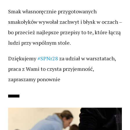
Smak własnoręcznie przygotowanych
smakołyków wywołał zachwyt i błysk w oczach –
bo przecież najlepsze przepisy to te, które łączą
ludzi przy wspólnym stole.
Dziękujemy
#SPNr28
za udział w warsztatach,
praca z Wami to czysta przyjemność,
zapraszamy ponownie