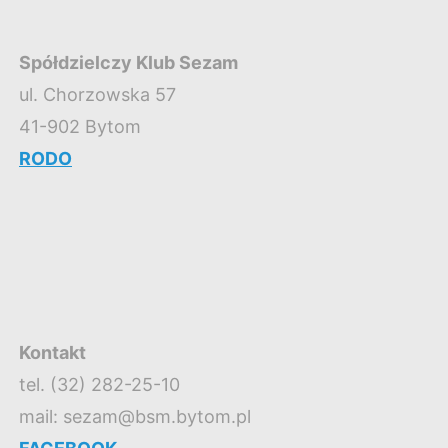
Spółdzielczy Klub Sezam
ul. Chorzowska 57
41-902 Bytom
RODO
Kontakt
tel. (32) 282-25-10
mail: sezam@bsm.bytom.pl