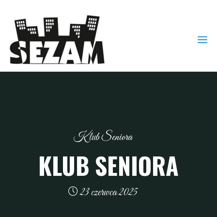
Klub Seniora
KLUB SENIORA
23 czerwca 2025