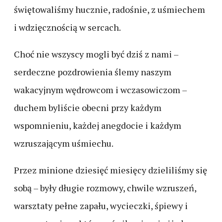
świętowaliśmy hucznie, radośnie, z uśmiechem
i wdzięcznością w sercach.
Choć nie wszyscy mogli być dziś z nami –
serdeczne pozdrowienia ślemy naszym
wakacyjnym wędrowcom i wczasowiczom –
duchem byliście obecni przy każdym
wspomnieniu, każdej anegdocie i każdym
wzruszającym uśmiechu.
Przez minione dziesięć miesięcy dzieliliśmy się
sobą – były długie rozmowy, chwile wzruszeń,
warsztaty pełne zapału, wycieczki, śpiewy i