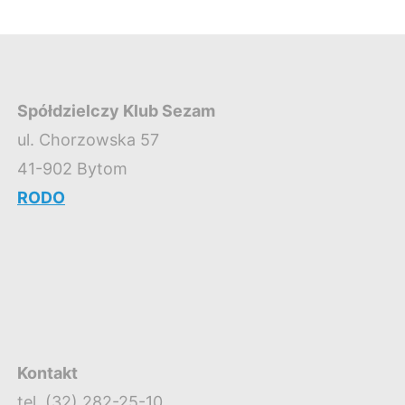
Spółdzielczy Klub Sezam
ul. Chorzowska 57
41-902 Bytom
RODO
Kontakt
tel. (32) 282-25-10