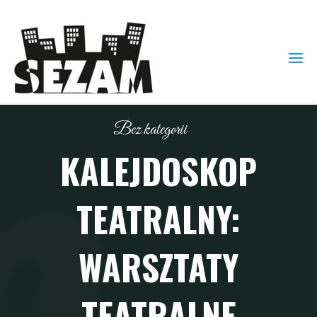
Bez kategorii
KALEJDOSKOP
TEATRALNY:
WARSZTATY
TEATRALNE