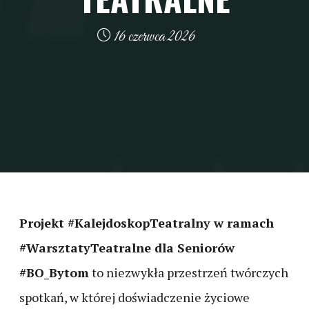
16 czerwca 2026
Projekt #KalejdoskopTeatralny w ramach
#WarsztatyTeatralne dla Seniorów
#BO_Bytom
to niezwykła przestrzeń twórczych
spotkań, w której doświadczenie życiowe