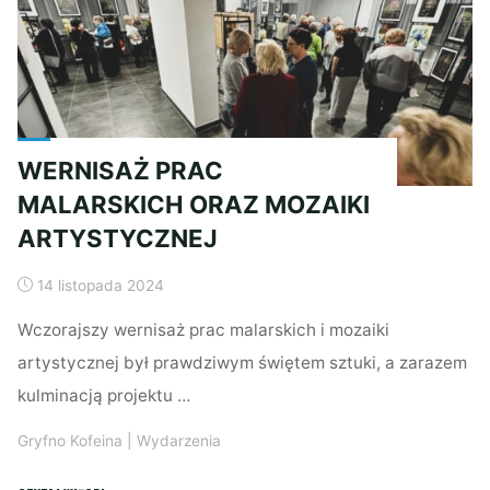
WERNISAŻ PRAC
MALARSKICH ORAZ MOZAIKI
ARTYSTYCZNEJ
14 listopada 2024
Wczorajszy wernisaż prac malarskich i mozaiki
artystycznej był prawdziwym świętem sztuki, a zarazem
kulminacją projektu …
Gryfno Kofeina
|
Wydarzenia