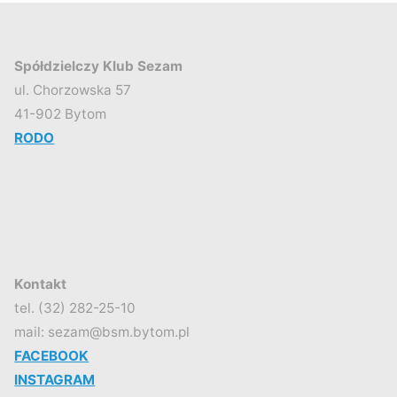
wpisów
Spółdzielczy Klub Sezam
ul. Chorzowska 57
41-902 Bytom
RODO
Kontakt
tel. (32) 282-25-10
mail: sezam@bsm.bytom.pl
FACEBOOK
INSTAGRAM