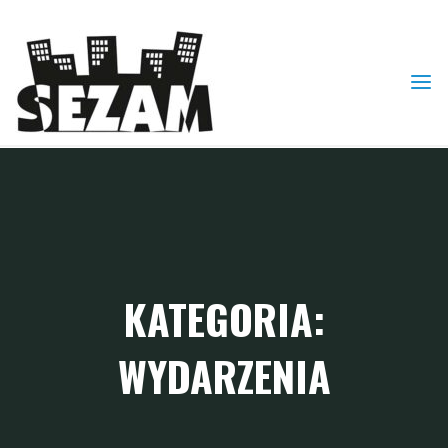
Skip
to
content
KATEGORIA:
WYDARZENIA