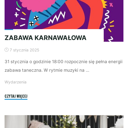
ZABAWA KARNAWAŁOWA
7 stycznia 2025
31 stycznia o godzinie 18:00 rozpocznie się pełna energii
zabawa taneczna. W rytmie muzyki na …
Wydarzenia
"ZABAWA
CZYTAJ WIĘCEJ
KARNAWAŁOWA"