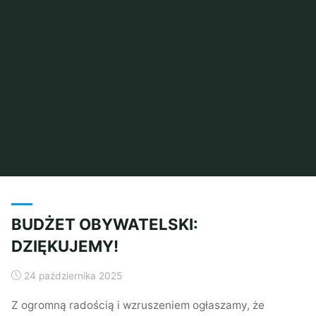
BUDŻET OBYWATELSKI:
DZIĘKUJEMY!
24 października 2025
Z ogromną radością i wzruszeniem ogłaszamy, że