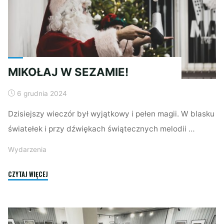
MIKOŁAJ W SEZAMIE!
6 grudnia 2024
Dzisiejszy wieczór był wyjątkowy i pełen magii. W blasku
światełek i przy dźwiękach świątecznych melodii …
Wydarzenia
"MIKOŁAJ
CZYTAJ WIĘCEJ
W
SEZAMIE!"