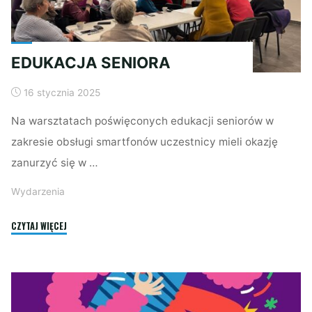
EDUKACJA SENIORA
16 stycznia 2025
Na warsztatach poświęconych edukacji seniorów w
zakresie obsługi smartfonów uczestnicy mieli okazję
zanurzyć się w …
Wydarzenia
"EDUKACJA
CZYTAJ WIĘCEJ
SENIORA"