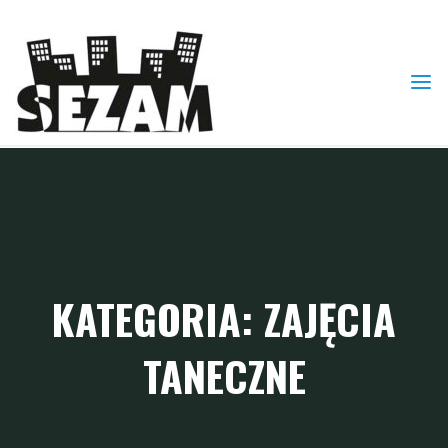
Skip
to
content
KATEGORIA: ZAJĘCIA
TANECZNE