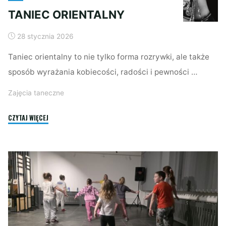
TANIEC ORIENTALNY
28 stycznia 2026
Taniec orientalny to nie tylko forma rozrywki, ale także
sposób wyrażania kobiecości, radości i pewności …
Zajęcia taneczne
"TANIEC
CZYTAJ WIĘCEJ
ORIENTALNY"