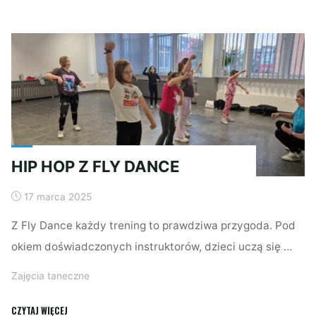
ORIENTALNY"
HIP HOP Z FLY DANCE
17 marca 2025
Z Fly Dance każdy trening to prawdziwa przygoda. Pod
okiem doświadczonych instruktorów, dzieci uczą się …
Zajęcia taneczne
"HIP
CZYTAJ WIĘCEJ