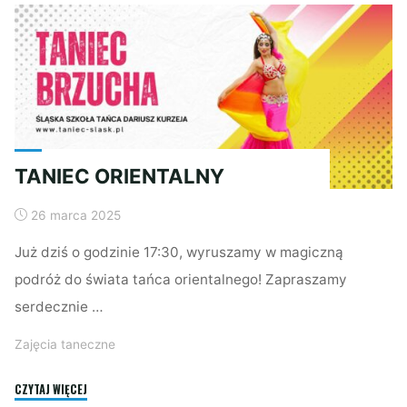
ZAPRASZA!"
TANIEC ORIENTALNY
26 marca 2025
Już dziś o godzinie 17:30, wyruszamy w magiczną
podróż do świata tańca orientalnego! Zapraszamy
serdecznie …
Zajęcia taneczne
"TANIEC
CZYTAJ WIĘCEJ