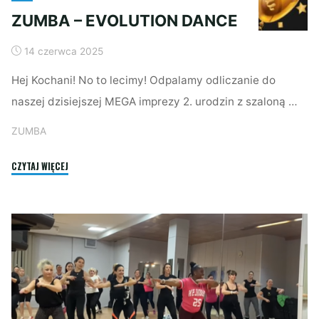
ZUMBA – EVOLUTION DANCE
14 czerwca 2025
Hej Kochani! No to lecimy! Odpalamy odliczanie do
naszej dzisiejszej MEGA imprezy 2. urodzin z szaloną …
ZUMBA
"ZUMBA
CZYTAJ WIĘCEJ
–
EVOLUTION
DANCE"