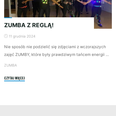
ZUMBA Z REGLĄ!
11 grudnia 2024
Nie sposób nie podzielić się zdjęciami z wczorajszych
zajęć ZUMBY, które były prawdziwym tańcem energii …
ZUMBA
"ZUMBA
CZYTAJ WIĘCEJ
Z
REGLĄ!"