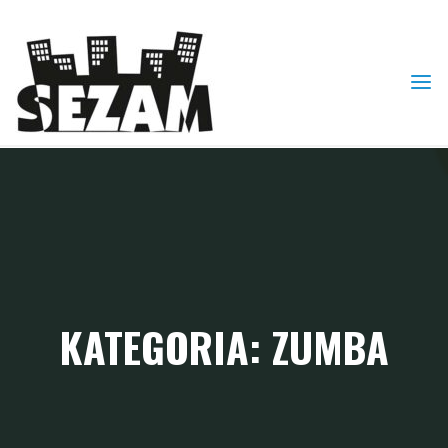
Skip
to
content
KATEGORIA: ZUMBA