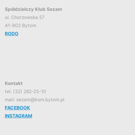
Spółdzielczy Klub Sezam
ul. Chorzowska 57
41-902 Bytom
RODO
Kontakt
tel. (32) 282-25-10
mail: sezam@bsm.bytom.pl
FACEBOOK
INSTAGRAM