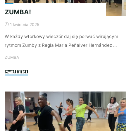
ZUMBA!
1 kwietnia 2025
W każdy wtorkowy wieczór daj się porwać wirującym
rytmom Zumby z Regla Maria Peñalver Hernández …
ZUMBA
"ZUMBA!"
CZYTAJ WIĘCEJ