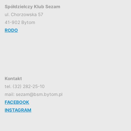
Spółdzielczy Klub Sezam
ul. Chorzowska 57
41-902 Bytom
RODO
Kontakt
tel. (32) 282-25-10
mail: sezam@bsm.bytom.pl
FACEBOOK
INSTAGRAM