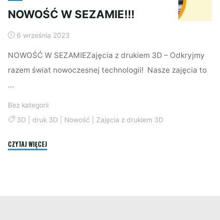
NOWOŚĆ W SEZAMIE!!!
6 września 2023
NOWOŚĆ W SEZAMIEZajęcia z drukiem 3D – Odkryjmy
razem świat nowoczesnej technologii! Nasze zajęcia to
…
Bez kategorii
3D
|
druk 3D
|
Nowość
|
Zajęcia z drukiem 3D
"NOWOŚĆ
CZYTAJ WIĘCEJ
W
SEZAMIE!!!"