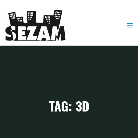
Skip
to
content
TAG: 3D