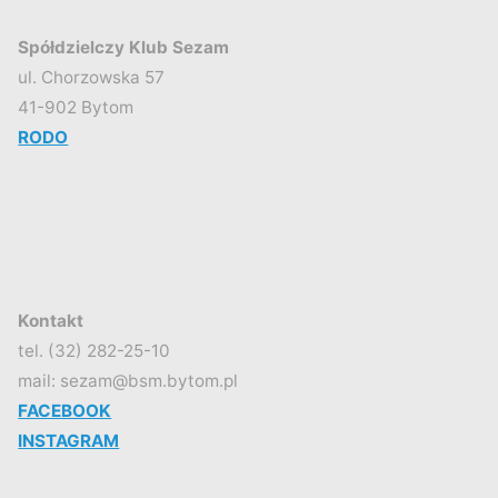
Spółdzielczy Klub Sezam
ul. Chorzowska 57
41-902 Bytom
RODO
Kontakt
tel. (32) 282-25-10
mail: sezam@bsm.bytom.pl
FACEBOOK
INSTAGRAM