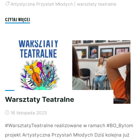
Artystyczna Przystań Młodych
|
warsztaty teatralne
"Warsztaty
CZYTAJ WIĘCEJ
teatralne"
Warsztaty Teatralne
16 listopada 2023
#WarsztatyTeatralne realizowane w ramach #BO_Bytom
projekt Artystyczna Przystań Młodych Dziś kolejna już