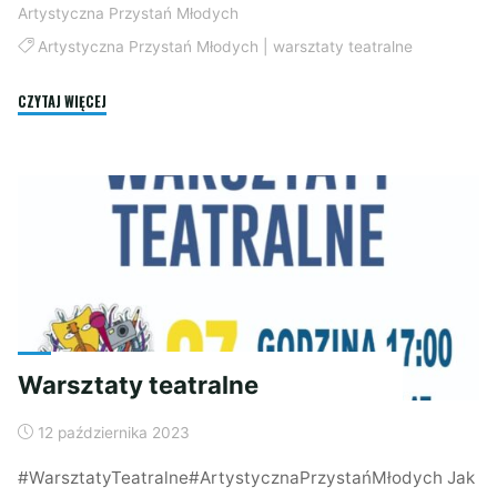
Artystyczna Przystań Młodych
Artystyczna Przystań Młodych
|
warsztaty teatralne
"Warsztaty
CZYTAJ WIĘCEJ
teatralne"
Warsztaty teatralne
12 października 2023
#WarsztatyTeatralne#ArtystycznaPrzystańMłodych Jak