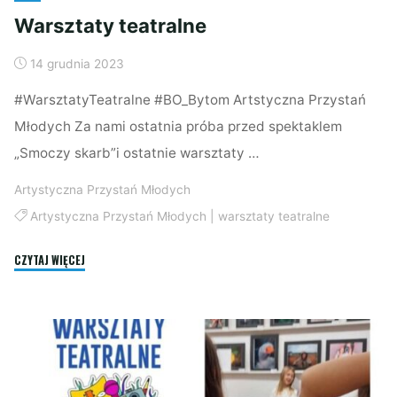
Warsztaty teatralne
14 grudnia 2023
#WarsztatyTeatralne #BO_Bytom Artstyczna Przystań
Młodych Za nami ostatnia próba przed spektaklem
„Smoczy skarb”i ostatnie warsztaty …
Artystyczna Przystań Młodych
Artystyczna Przystań Młodych
|
warsztaty teatralne
"Warsztaty
CZYTAJ WIĘCEJ
teatralne"