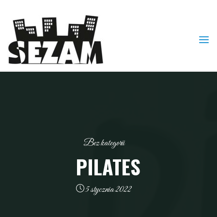
Skip
to
content
Bez kategorii
PILATES
5 stycznia 2022