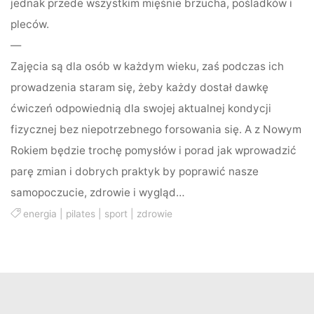
jednak przede wszystkim mięśnie brzucha, pośladków i
pleców.
—
Zajęcia są dla osób w każdym wieku, zaś podczas ich
prowadzenia staram się, żeby każdy dostał dawkę
ćwiczeń odpowiednią dla swojej aktualnej kondycji
fizycznej bez niepotrzebnego forsowania się. A z Nowym
Rokiem będzie trochę pomysłów i porad jak wprowadzić
parę zmian i dobrych praktyk by poprawić nasze
samopoczucie, zdrowie i wygląd…
energia
|
pilates
|
sport
|
zdrowie