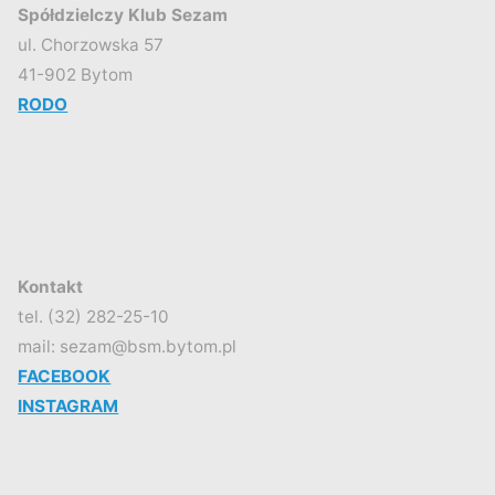
Spółdzielczy Klub Sezam
ul. Chorzowska 57
41-902 Bytom
RODO
Kontakt
tel. (32) 282-25-10
mail: sezam@bsm.bytom.pl
FACEBOOK
INSTAGRAM