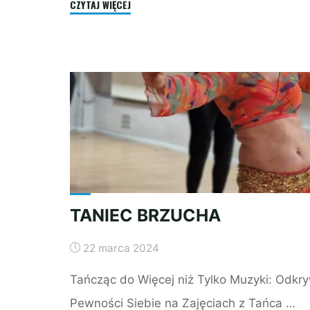
"USŁYSZ
CZYTAJ WIĘCEJ
SWOJE
ORGANY!"
TANIEC BRZUCHA
22 marca 2024
Tańcząc do Więcej niż Tylko Muzyki: Odkry
Pewności Siebie na Zajęciach z Tańca …