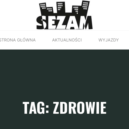
STRONA GŁÓWNA
AKTUALNOŚCI
WYJAZDY
TAG: ZDROWIE