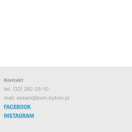
Kontakt
tel. (32) 282-25-10
mail: sezam@bsm.bytom.pl
FACEBOOK
INSTAGRAM