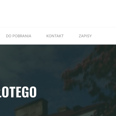
DO POBRANIA
KONTAKT
ZAPISY
ŁOTEGO