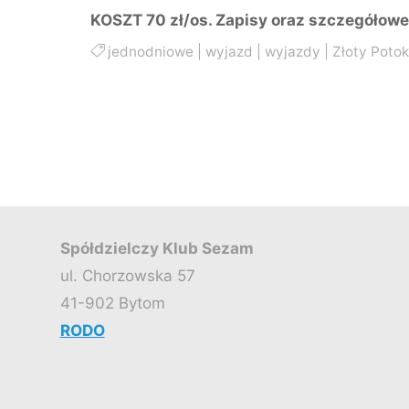
KOSZT 70 zł/os. Zapisy oraz szczegółowe
jednodniowe
|
wyjazd
|
wyjazdy
|
Złoty Potok
Spółdzielczy Klub Sezam
ul. Chorzowska 57
41-902 Bytom
RODO