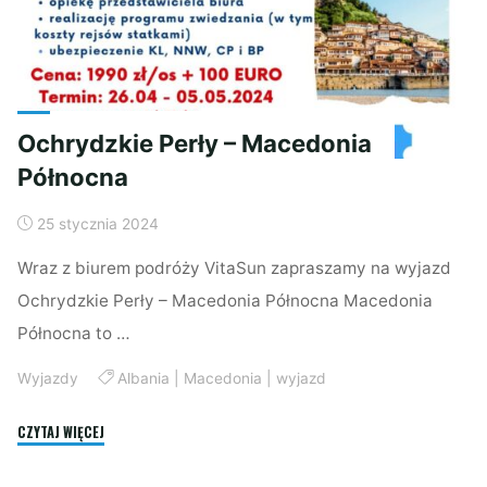
Ochrydzkie Perły – Macedonia
Północna
25 stycznia 2024
Wraz z biurem podróży VitaSun zapraszamy na wyjazd
Ochrydzkie Perły – Macedonia Północna Macedonia
Północna to …
Wyjazdy
Albania
|
Macedonia
|
wyjazd
"Ochrydzkie
CZYTAJ WIĘCEJ
Perły
–