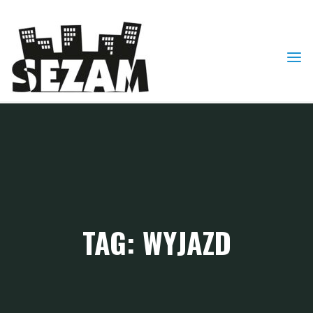
Skip
to
content
TAG: WYJAZD