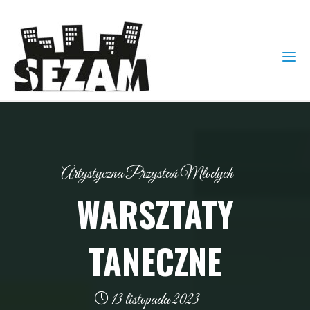
Artystyczna Przystań Młodych
WARSZTATY
TANECZNE
13 listopada 2023