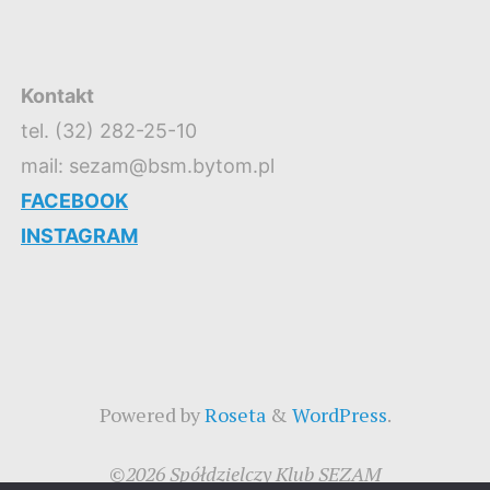
Kontakt
tel. (32) 282-25-10
mail: sezam@bsm.bytom.pl
FACEBOOK
INSTAGRAM
Powered by
Roseta
&
WordPress
.
©2026 Spółdzielczy Klub SEZAM