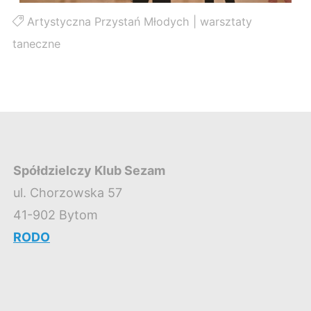
Artystyczna Przystań Młodych
|
warsztaty
taneczne
Spółdzielczy Klub Sezam
ul. Chorzowska 57
41-902 Bytom
RODO